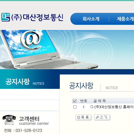
번호
글 제 목
(주)대산정보통신 홈페이
1