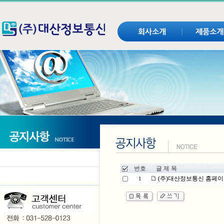
번호
글 제 목
(주)대산정보통신 홈페이
1