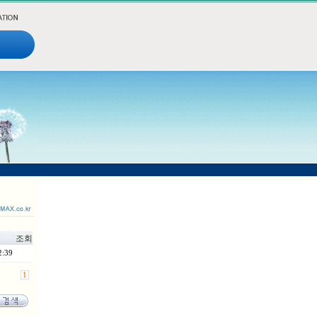
조회
2:39
1