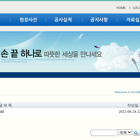
 제 목
작성일
dd
2022-08-24 2