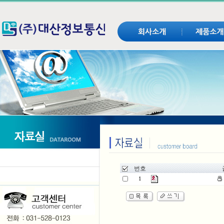
번호
글
1